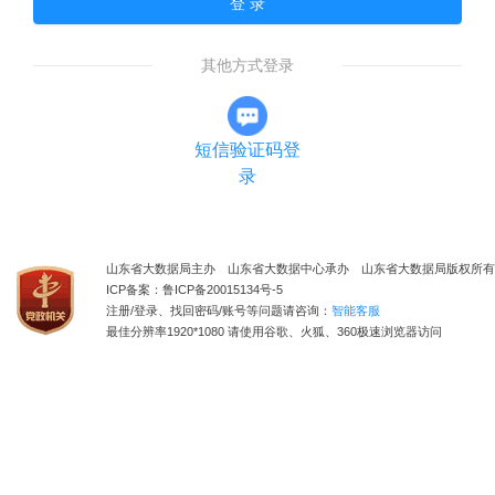
登 录
其他方式登录
短信验证码登
录
山东省大数据局主办 山东省大数据中心承办 山东省大数据局版权所有
ICP备案：鲁ICP备20015134号-5
注册/登录、找回密码/账号等问题请咨询：
智能客服
最佳分辨率1920*1080 请使用谷歌、火狐、360极速浏览器访问