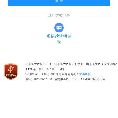
登 录
其他方式登录
短信验证码登
录
山东省大数据局主办 山东省大数据中心承办 山东省大数据局版权所有
ICP备案：鲁ICP备20015134号-5
注册/登录、找回密码/账号等问题请咨询：
智能客服
最佳分辨率1920*1080 请使用谷歌、火狐、360极速浏览器访问