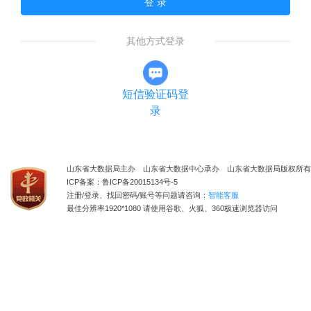
登 录
其他方式登录
短信验证码登
录
山东省大数据局主办 山东省大数据中心承办 山东省大数据局版权所有
ICP备案：鲁ICP备20015134号-5
注册/登录、找回密码/账号等问题请咨询：
智能客服
最佳分辨率1920*1080 请使用谷歌、火狐、360极速浏览器访问