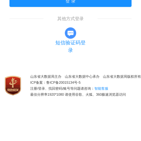
登 录
其他方式登录
短信验证码登
录
山东省大数据局主办 山东省大数据中心承办 山东省大数据局版权所有
ICP备案：鲁ICP备20015134号-5
注册/登录、找回密码/账号等问题请咨询：
智能客服
最佳分辨率1920*1080 请使用谷歌、火狐、360极速浏览器访问