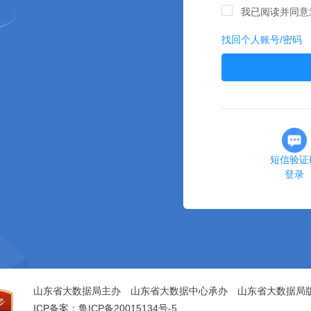
我已阅读并同意
找回个人账号/密码
短信验证
登录
山东省大数据局主办 山东省大数据中心承办 山东省大数据局
ICP备案：鲁ICP备20015134号-5