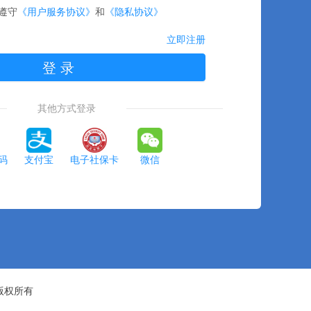
遵守
《用户服务协议》
和
《隐私协议》
立即注册
登 录
其他方式登录
码
支付宝
电子社保卡
微信
版权所有