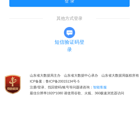
登 录
其他方式登录
短信验证码登
录
山东省大数据局主办 山东省大数据中心承办 山东省大数据局版权所有
ICP备案：鲁ICP备20015134号-5
注册/登录、找回密码/账号等问题请咨询：
智能客服
最佳分辨率1920*1080 请使用谷歌、火狐、360极速浏览器访问