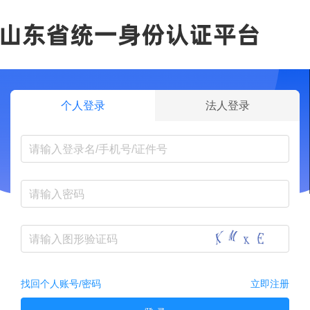
个人登录
法人登录
找回个人账号/密码
立即注册