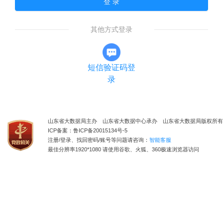
登 录
其他方式登录
短信验证码登
录
山东省大数据局主办 山东省大数据中心承办 山东省大数据局版权所有
ICP备案：鲁ICP备20015134号-5
注册/登录、找回密码/账号等问题请咨询：
智能客服
最佳分辨率1920*1080 请使用谷歌、火狐、360极速浏览器访问