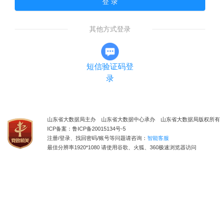
登 录
其他方式登录
短信验证码登
录
山东省大数据局主办 山东省大数据中心承办 山东省大数据局版权所有
ICP备案：鲁ICP备20015134号-5
注册/登录、找回密码/账号等问题请咨询：
智能客服
最佳分辨率1920*1080 请使用谷歌、火狐、360极速浏览器访问