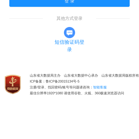
登 录
其他方式登录
短信验证码登
录
山东省大数据局主办 山东省大数据中心承办 山东省大数据局版权所有
ICP备案：鲁ICP备20015134号-5
注册/登录、找回密码/账号等问题请咨询：
智能客服
最佳分辨率1920*1080 请使用谷歌、火狐、360极速浏览器访问