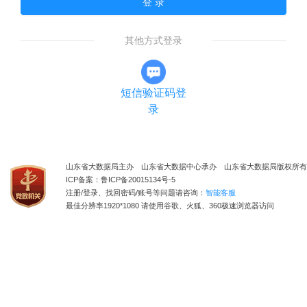
登 录
其他方式登录
短信验证码登
录
山东省大数据局主办 山东省大数据中心承办 山东省大数据局版权所有
ICP备案：鲁ICP备20015134号-5
注册/登录、找回密码/账号等问题请咨询：
智能客服
最佳分辨率1920*1080 请使用谷歌、火狐、360极速浏览器访问