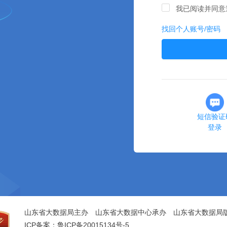
我已阅读并同意
找回个人账号/密码
短信验证
登录
山东省大数据局主办 山东省大数据中心承办 山东省大数据局
ICP备案：鲁ICP备20015134号-5