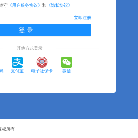
遵守
《用户服务协议》
和
《隐私协议》
立即注册
登 录
其他方式登录
码
支付宝
电子社保卡
微信
版权所有