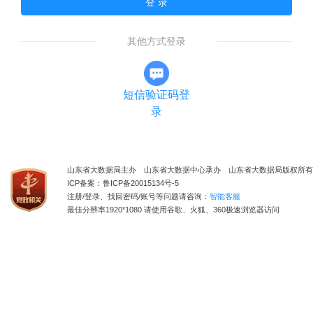
登 录
其他方式登录
短信验证码登
录
山东省大数据局主办 山东省大数据中心承办 山东省大数据局版权所有
ICP备案：鲁ICP备20015134号-5
注册/登录、找回密码/账号等问题请咨询：
智能客服
最佳分辨率1920*1080 请使用谷歌、火狐、360极速浏览器访问