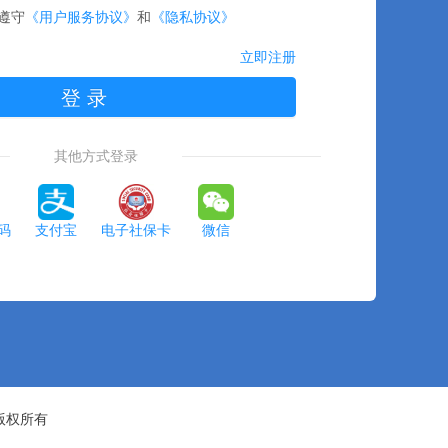
遵守
《用户服务协议》
和
《隐私协议》
立即注册
登 录
其他方式登录
码
支付宝
电子社保卡
微信
版权所有