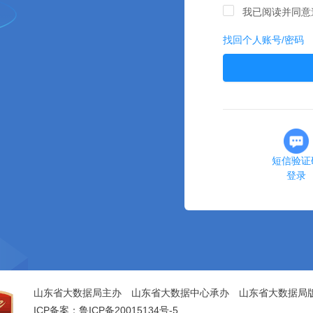
我已阅读并同意
找回个人账号/密码
短信验证
登录
山东省大数据局主办 山东省大数据中心承办 山东省大数据局
ICP备案：鲁ICP备20015134号-5