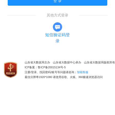
登 录
其他方式登录
短信验证码登
录
山东省大数据局主办 山东省大数据中心承办 山东省大数据局版权所有
ICP备案：鲁ICP备20015134号-5
注册/登录、找回密码/账号等问题请咨询：
智能客服
最佳分辨率1920*1080 请使用谷歌、火狐、360极速浏览器访问