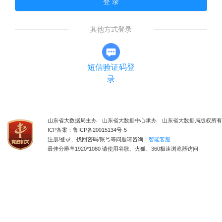
登 录
其他方式登录
短信验证码登
录
山东省大数据局主办 山东省大数据中心承办 山东省大数据局版权所有
ICP备案：鲁ICP备20015134号-5
注册/登录、找回密码/账号等问题请咨询：
智能客服
最佳分辨率1920*1080 请使用谷歌、火狐、360极速浏览器访问