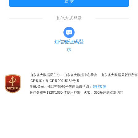
登 录
其他方式登录
短信验证码登
录
山东省大数据局主办 山东省大数据中心承办 山东省大数据局版权所有
ICP备案：鲁ICP备20015134号-5
注册/登录、找回密码/账号等问题请咨询：
智能客服
最佳分辨率1920*1080 请使用谷歌、火狐、360极速浏览器访问