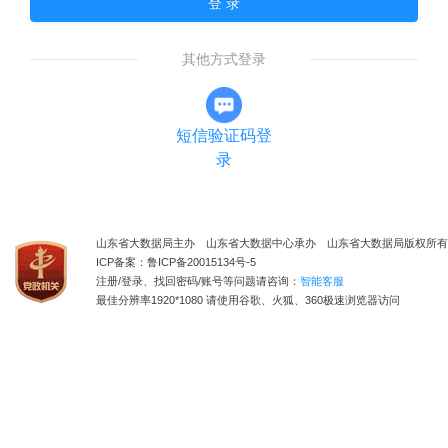
登 录
其他方式登录
短信验证码登
录
山东省大数据局主办 山东省大数据中心承办 山东省大数据局版权所有
ICP备案：鲁ICP备20015134号-5
注册/登录、找回密码/账号等问题请咨询：
智能客服
最佳分辨率1920*1080 请使用谷歌、火狐、360极速浏览器访问