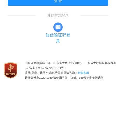
登 录
其他方式登录
短信验证码登
录
山东省大数据局主办 山东省大数据中心承办 山东省大数据局版权所有
ICP备案：鲁ICP备20015134号-5
注册/登录、找回密码/账号等问题请咨询：
智能客服
最佳分辨率1920*1080 请使用谷歌、火狐、360极速浏览器访问