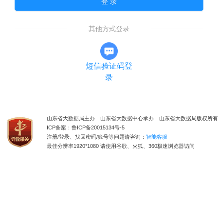
登 录
其他方式登录
短信验证码登
录
山东省大数据局主办 山东省大数据中心承办 山东省大数据局版权所有
ICP备案：鲁ICP备20015134号-5
注册/登录、找回密码/账号等问题请咨询：
智能客服
最佳分辨率1920*1080 请使用谷歌、火狐、360极速浏览器访问