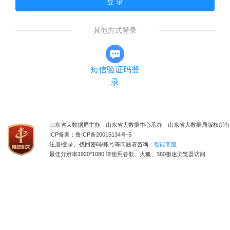
登 录
其他方式登录
短信验证码登
录
山东省大数据局主办 山东省大数据中心承办 山东省大数据局版权所有
ICP备案：鲁ICP备20015134号-5
注册/登录、找回密码/账号等问题请咨询：
智能客服
最佳分辨率1920*1080 请使用谷歌、火狐、360极速浏览器访问