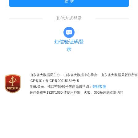
登 录
其他方式登录
短信验证码登
录
山东省大数据局主办 山东省大数据中心承办 山东省大数据局版权所有
ICP备案：鲁ICP备20015134号-5
注册/登录、找回密码/账号等问题请咨询：
智能客服
最佳分辨率1920*1080 请使用谷歌、火狐、360极速浏览器访问