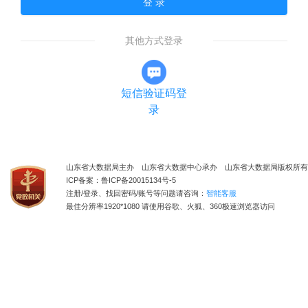
登 录
其他方式登录
短信验证码登
录
山东省大数据局主办 山东省大数据中心承办 山东省大数据局版权所有
ICP备案：鲁ICP备20015134号-5
注册/登录、找回密码/账号等问题请咨询：
智能客服
最佳分辨率1920*1080 请使用谷歌、火狐、360极速浏览器访问