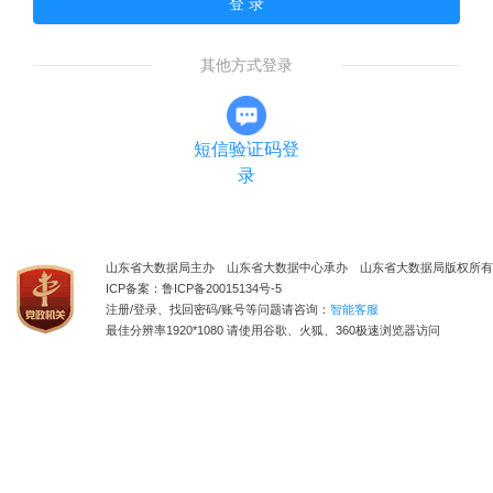
登 录
其他方式登录
短信验证码登
录
山东省大数据局主办 山东省大数据中心承办 山东省大数据局版权所有
ICP备案：鲁ICP备20015134号-5
注册/登录、找回密码/账号等问题请咨询：
智能客服
最佳分辨率1920*1080 请使用谷歌、火狐、360极速浏览器访问