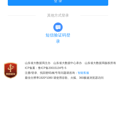
登 录
其他方式登录
短信验证码登
录
山东省大数据局主办 山东省大数据中心承办 山东省大数据局版权所有
ICP备案：鲁ICP备20015134号-5
注册/登录、找回密码/账号等问题请咨询：
智能客服
最佳分辨率1920*1080 请使用谷歌、火狐、360极速浏览器访问