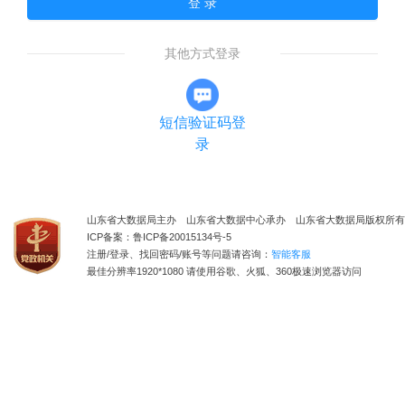
登 录
其他方式登录
短信验证码登
录
山东省大数据局主办 山东省大数据中心承办 山东省大数据局版权所有
ICP备案：鲁ICP备20015134号-5
注册/登录、找回密码/账号等问题请咨询：
智能客服
最佳分辨率1920*1080 请使用谷歌、火狐、360极速浏览器访问