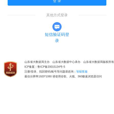
登 录
其他方式登录
短信验证码登
录
山东省大数据局主办 山东省大数据中心承办 山东省大数据局版权所有
ICP备案：鲁ICP备20015134号-5
注册/登录、找回密码/账号等问题请咨询：
智能客服
最佳分辨率1920*1080 请使用谷歌、火狐、360极速浏览器访问