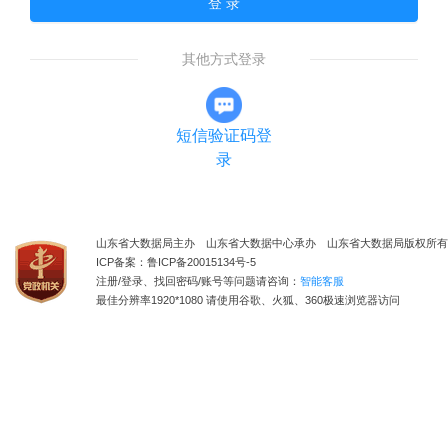
登 录
其他方式登录
短信验证码登
录
山东省大数据局主办 山东省大数据中心承办 山东省大数据局版权所有
ICP备案：鲁ICP备20015134号-5
注册/登录、找回密码/账号等问题请咨询：
智能客服
最佳分辨率1920*1080 请使用谷歌、火狐、360极速浏览器访问