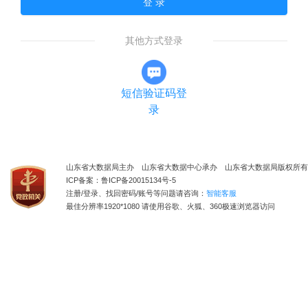
登 录
其他方式登录
短信验证码登
录
山东省大数据局主办 山东省大数据中心承办 山东省大数据局版权所有
ICP备案：鲁ICP备20015134号-5
注册/登录、找回密码/账号等问题请咨询：
智能客服
最佳分辨率1920*1080 请使用谷歌、火狐、360极速浏览器访问