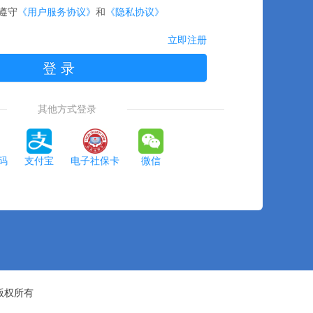
遵守
《用户服务协议》
和
《隐私协议》
立即注册
登 录
其他方式登录
码
支付宝
电子社保卡
微信
版权所有