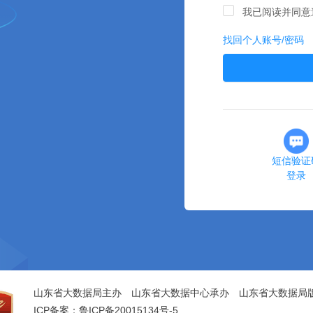
我已阅读并同意
找回个人账号/密码
短信验证
登录
山东省大数据局主办 山东省大数据中心承办 山东省大数据局
ICP备案：鲁ICP备20015134号-5