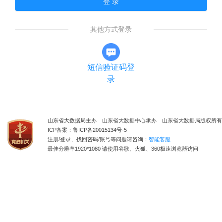
登 录
其他方式登录
短信验证码登
录
山东省大数据局主办 山东省大数据中心承办 山东省大数据局版权所有
ICP备案：鲁ICP备20015134号-5
注册/登录、找回密码/账号等问题请咨询：
智能客服
最佳分辨率1920*1080 请使用谷歌、火狐、360极速浏览器访问