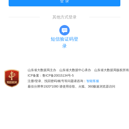
登 录
其他方式登录
短信验证码登
录
山东省大数据局主办 山东省大数据中心承办 山东省大数据局版权所有
ICP备案：鲁ICP备20015134号-5
注册/登录、找回密码/账号等问题请咨询：
智能客服
最佳分辨率1920*1080 请使用谷歌、火狐、360极速浏览器访问