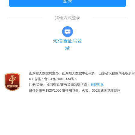
登 录
其他方式登录
短信验证码登
录
山东省大数据局主办 山东省大数据中心承办 山东省大数据局版权所有
ICP备案：鲁ICP备20015134号-5
注册/登录、找回密码/账号等问题请咨询：
智能客服
最佳分辨率1920*1080 请使用谷歌、火狐、360极速浏览器访问