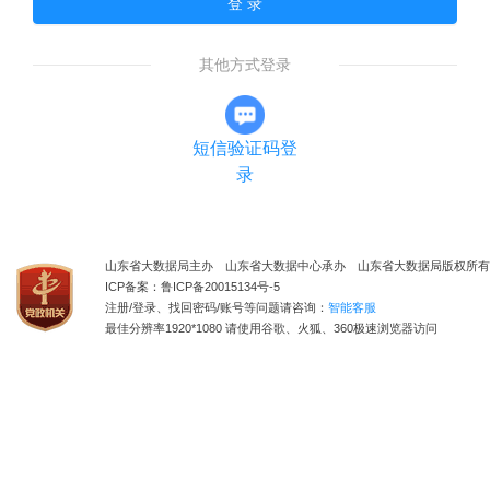
登 录
其他方式登录
短信验证码登
录
山东省大数据局主办 山东省大数据中心承办 山东省大数据局版权所有
ICP备案：鲁ICP备20015134号-5
注册/登录、找回密码/账号等问题请咨询：
智能客服
最佳分辨率1920*1080 请使用谷歌、火狐、360极速浏览器访问