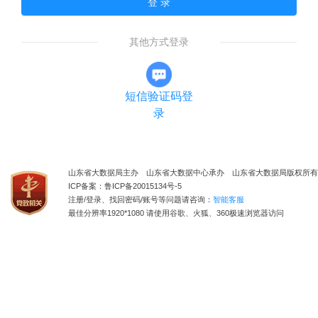
登 录
其他方式登录
短信验证码登
录
山东省大数据局主办 山东省大数据中心承办 山东省大数据局版权所有
ICP备案：鲁ICP备20015134号-5
注册/登录、找回密码/账号等问题请咨询：
智能客服
最佳分辨率1920*1080 请使用谷歌、火狐、360极速浏览器访问