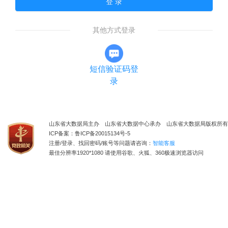
登 录
其他方式登录
短信验证码登
录
山东省大数据局主办 山东省大数据中心承办 山东省大数据局版权所有
ICP备案：鲁ICP备20015134号-5
注册/登录、找回密码/账号等问题请咨询：
智能客服
最佳分辨率1920*1080 请使用谷歌、火狐、360极速浏览器访问