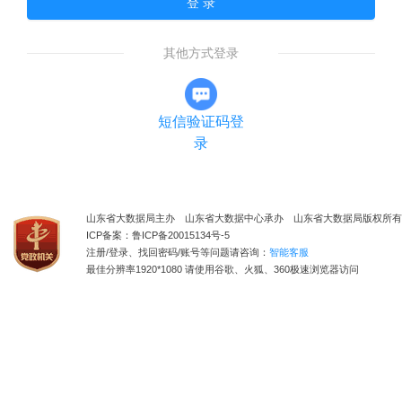
登 录
其他方式登录
短信验证码登
录
山东省大数据局主办 山东省大数据中心承办 山东省大数据局版权所有
ICP备案：鲁ICP备20015134号-5
注册/登录、找回密码/账号等问题请咨询：
智能客服
最佳分辨率1920*1080 请使用谷歌、火狐、360极速浏览器访问