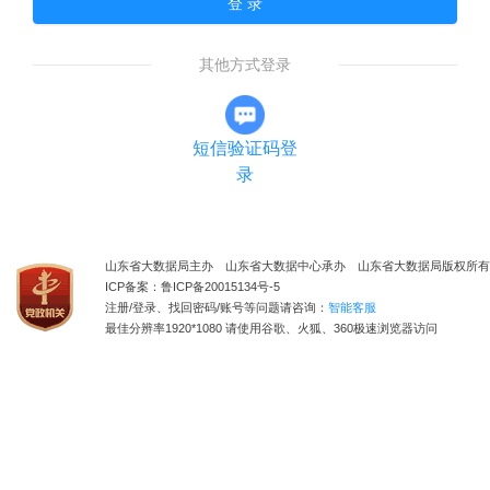
登 录
其他方式登录
短信验证码登
录
山东省大数据局主办 山东省大数据中心承办 山东省大数据局版权所有
ICP备案：鲁ICP备20015134号-5
注册/登录、找回密码/账号等问题请咨询：
智能客服
最佳分辨率1920*1080 请使用谷歌、火狐、360极速浏览器访问