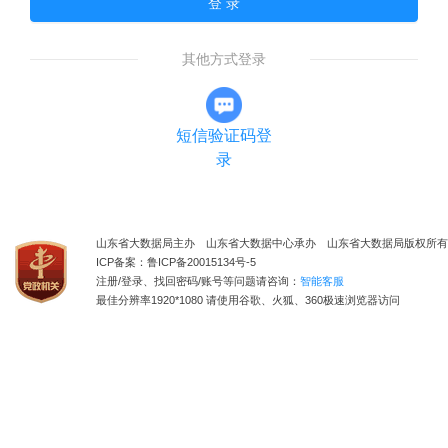
登 录
其他方式登录
短信验证码登
录
山东省大数据局主办 山东省大数据中心承办 山东省大数据局版权所有
ICP备案：鲁ICP备20015134号-5
注册/登录、找回密码/账号等问题请咨询：
智能客服
最佳分辨率1920*1080 请使用谷歌、火狐、360极速浏览器访问