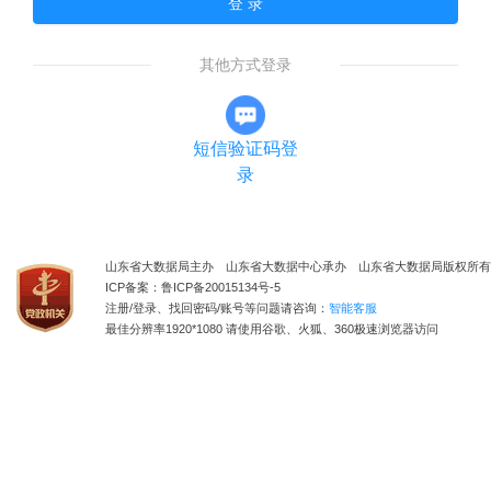
登 录
其他方式登录
短信验证码登
录
山东省大数据局主办 山东省大数据中心承办 山东省大数据局版权所有
ICP备案：鲁ICP备20015134号-5
注册/登录、找回密码/账号等问题请咨询：
智能客服
最佳分辨率1920*1080 请使用谷歌、火狐、360极速浏览器访问