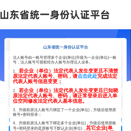
个人登录
法人登录
山东省统一身份认证平台
法人账号由一账号管理多个企业(单位)升级为一企业(单位)一账
号，法人账号可授权经办人账号办理法人业务。
若企业（单位）法定代表人发生变更且不清楚
1、
原法定代表人账号、密码，请
点击此处
完成法定
代表人账号信息变更；
若企业（单位）法定代表人发生变更且已知晓
2、
原法定代表人账号、密码，请正常登录后进入单
位空间修改法定代表人基本信息。
3、升级前原法人账号只绑定了一个企业(单位)，升级后使用原
账号+密码登录；
找回法人账号/密码
立即注册
4、升级前原法人账号下绑定多个企业(单位)，升级后使用原账
其它企业(单
号+密码登录的是原账号下默认企业(单位)，