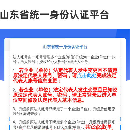
个人登录
法人登录
山东省统一身份认证平台
法人账号由一账号管理多个企业(单位)升级为一企业(单位)一账
号，法人账号可授权经办人账号办理法人业务。
若企业（单位）法定代表人发生变更且不清楚
1、
原法定代表人账号、密码，请
点击此处
完成法定
代表人账号信息变更；
若企业（单位）法定代表人发生变更且已知晓
2、
原法定代表人账号、密码，请正常登录后进入单
位空间修改法定代表人基本信息。
3、升级前原法人账号只绑定了一个企业(单位)，升级后使用原
账号+密码登录；
找回法人账号/密码
立即注册
4、升级前原法人账号下绑定多个企业(单位)，升级后使用原账
其它企业(单
号+密码登录的是原账号下默认企业(单位)，